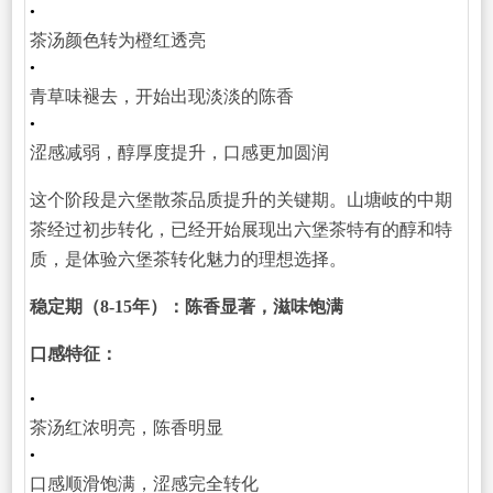
•
茶汤颜色转为橙红透亮
•
青草味褪去，开始出现淡淡的陈香
•
涩感减弱，醇厚度提升，口感更加圆润
这个阶段是六堡散茶品质提升的关键期。山塘岐的中期
茶经过初步转化，已经开始展现出六堡茶特有的醇和特
质，是体验六堡茶转化魅力的理想选择。
稳定期（8-15年）：陈香显著，滋味饱满
口感特征：
•
茶汤红浓明亮，陈香明显
•
口感顺滑饱满，涩感完全转化