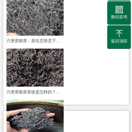
微信咨询
六堡茶散茶：原生态形态下的时光滋味
返回顶部
六堡茶散茶形状是怎样的？一篇文章说透散茶的“外相”与品质密码