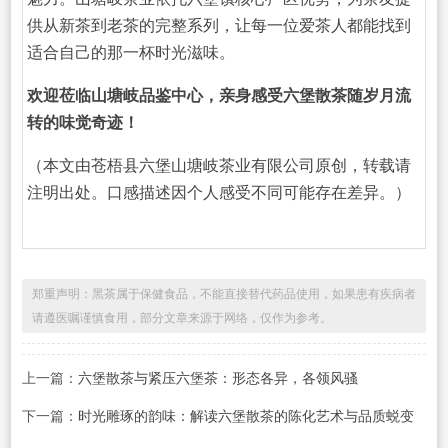
供从新茶到老茶的完整系列，让每一位爱茶人都能找到
适合自己的那一杯时光滋味。
欢迎莅临山塘岐品鉴中心，亲身感受六堡散茶随岁月流
转的味觉奇迹！
（本文由苍梧县六堡山塘岐茶业有限公司原创，转载请
注明出处。口感描述因个人感受不同可能存在差异。）
郑重声明：黑茶属于保健食品，不能直接替代药品使用，如果患有疾病者
请遵医嘱谨慎食用，部分文章来源于网络，仅作为参考。
上一篇：
六堡散茶与紧压六堡茶：形态各异，各领风骚
下一篇：
时光雕琢的韵味：解读六堡散茶的陈化艺术与品质蜕变