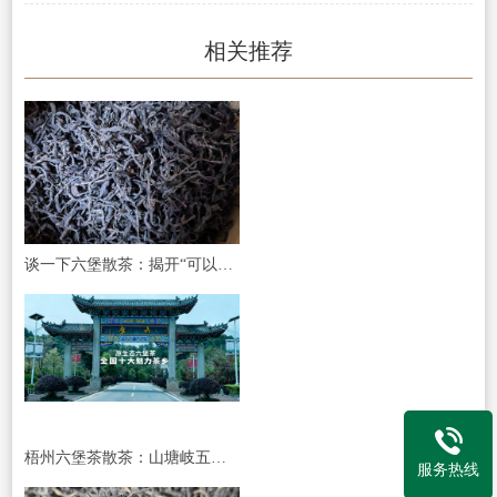
相关推荐
谈一下六堡散茶：揭开“可以喝的古董”随性之美与收藏之道
梧州六堡茶散茶：山塘岐五代传承的自然馈赠
服务热线