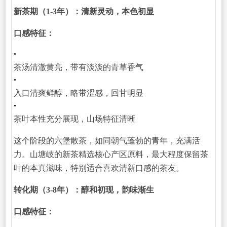
新茶期（1-3年）：清新灵动，本色初显
口感特征：
•
茶汤清澈黄亮，带有淡淡的青草香气
•
入口清爽鲜醇，略带涩感，回甘明显
•
茶叶本性充分展现，山场特征清晰
这个阶段的六堡散茶，如同朝气蓬勃的青年，充满活
力。山塘岐的新茶精选核心产区原料，最大程度保留茶
叶的本真滋味，特别适合喜欢清新口感的茶友。
转化期（3-8年）：醇和初现，韵味渐生
口感特征：