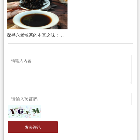
探寻六堡散茶的本真之味：山塘岐，源自核心产区的时光馈赠
发表评论