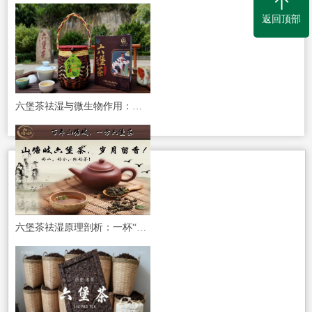
返回顶部
六堡茶祛湿与微生物作用：解密“金花菌”背后的健康密码
六堡茶祛湿原理剖析：一杯“流动的干燥剂”如何调理身体？