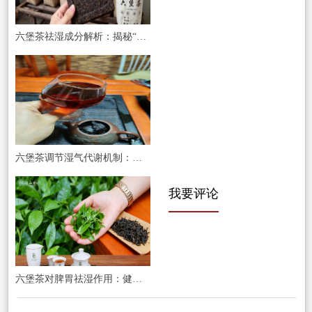
六堡茶祛湿成分解析：揭秘“金花”与微生物的合力奥秘
六堡茶调节湿气代谢机制：不仅仅是利尿，更是对脾胃与肠道的深度调理
我要评论
六堡茶对脾胃祛湿作用：健脾温胃，从根源告别困倦沉重