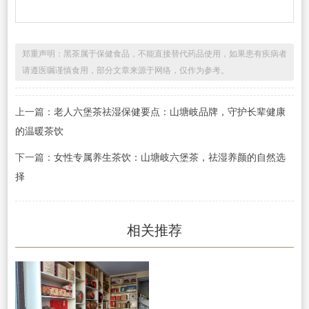
郑重声明：黑茶属于保健食品，不能直接替代药品使用，如果患有疾病者
请遵医嘱谨慎食用，部分文章来源于网络，仅作为参考。
上一篇：
老人六堡茶祛湿保健要点：山塘岐品牌，守护长辈健康
的温暖茶饮
下一篇：
女性专属养生茶饮：山塘岐六堡茶，祛湿养颜的自然选
择
相关推荐