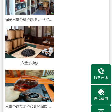
探秘六堡茶祛湿原理：一杯“祛湿大师”的科学与智慧
六堡茶功效
服务热线
微信咨询
六堡茶调节水湿代谢的深层解读：从传统智慧到现代科学验证