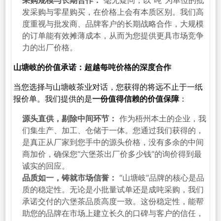
采购规模与长期合作：
毫无疑问，以“吨”为单位的批
发采购与零星购买，在价格上会有本质区别。我们高
度重视与批发商、品牌客户的长期战略合作，大规模
的订单能有效摊薄成本，从而为您提供更具市场竞争
力的出厂价格。
山塘岐的价值承诺：超越每吨价格的深度合作
当您选择与山塘岐茶业对话，您获得的将远不止于一纸
报价单。我们提供的是
一份值得信赖的价值保障
：
源头直供，剔除中间环节：
作为梧州本土的企业，我
们集生产、加工、仓储于一体。您通过我们获得的，
是真正从厂家到您手中的源头价格，没有多余的中间
商加价，确保您“六堡茶出厂价多少钱”的询价得到最
诚实的回应。
品质如一，铸就市场信誉：
“山塘岐”品牌的核心是品
质的稳定性。无论是小批量试单还是成吨采购，我们
承诺交付的六堡茶品质高度一致。这份稳定性，能帮
助您的品牌在市场上建立长久的口碑与客户的信任，