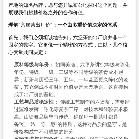
产地的知名品牌，愿与您开诚布公地探讨这个问题，并
展现我们超越价格之外的合作价值。
理解“
六堡茶出厂价
”：一个由多重价值决定的体系
首先，我们必须坦诚地告知，六堡茶的出厂价并非一个
固定的数字。它更像一个精密的方程式，由以下几个核
心变量共同决定：
原料等级与年份：
如同美酒，六堡茶讲究等级与陈化
年份。特级、一级、二级等不同等级的茶青成本迥
异；新茶与历经三年、五年、十年甚至更久陈化的老
茶，其仓储成本和时间价值更是天差地别。这直接构
成了出厂价的基础。
工艺与品质稳定性：
传统工艺制作的六堡茶，需要经
过渥堆发酵、陈化等复杂工序，对技术和经验要求极
高。山塘岐品牌坚持传统，确保每一批茶叶都具
备“红、浓、陈、醇”的特质，这种对品质的坚守，是
价格构成中不可或缺的部分。