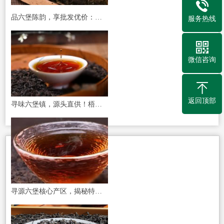
品六堡陈韵，享批发优价：山塘岐茶业，您的信赖之选
服务热线
微信咨询
返回顶部
寻味六堡镇，源头直供！梧州山塘岐六堡茶整箱批发价，老茶农的诚意之选
寻源六堡核心产区，揭秘特级六堡茶的非凡价值与批发优选