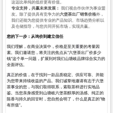
这远比单纯的低价更有价值。
专业支持，共赢未来发展：
我们视合作伙伴为事业盟
友。除了提供具有竞争力的
六堡茶出厂销售价格
外，
我们还能为您提供专业的产品知识、市场趋势分析以
及仓储指导，与您共同开拓市场，实现共赢。
您的下一步：从询价到建立信任
我们理解，在商业决策中，价格是至关重要的考量因
素。我们邀请您，将关注的焦点从“六堡茶出厂价多少
钱”这个单一问题，扩展到对我们山塘岐品牌综合实力的
全面评估。
真正的价值，在于找到一款品质稳定、供应可靠、并能
为您带来持续收益的产品。我们诚挚地邀请有志于六堡
茶事业的您，与我们取得联系，索取茶样进行实地品
鉴。当您亲身感受到山塘岐六堡茶醇厚的汤感、纯正的
陈香与持久的回甘时，您自然会明了，什么是真正的“物
有所值”。