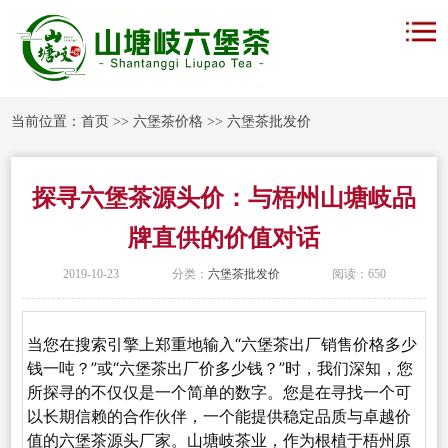
当前位置：
首页
>>
六堡茶价格
>>
六堡茶批发价
探寻六堡茶源头价：与梧州山塘岐品
牌直供的价值对话
2019-10-23
分类：
六堡茶批发价
阅读：650
当您在搜索引擎上郑重地输入“六堡茶出厂销售价格多少
钱一吨？”或“六堡茶出厂价多少钱？”时，我们深知，您
所探寻的不仅仅是一个简单的数字。您是在寻找一个可
以长期信赖的合作伙伴，一个能提供稳定品质与卓越价
值的六堡茶源头厂家。山塘岐茶业，作为根植于梧州原