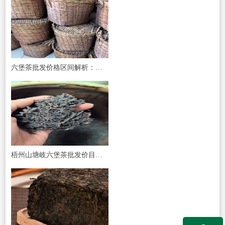
六堡茶批发价格区间解析：为何山塘岐六堡茶成为市场优选？
梧州山塘岐六堡茶批发价目表：一份来自原产地的真诚清单