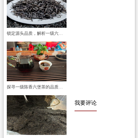
锁定源头品质，解析一级六堡茶的性价比之选与批发之道
探寻一级陈香六堡茶的品质价值：山塘岐茶业的匠心之选
我要评论