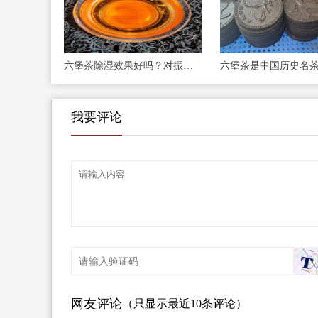
六堡茶除湿效果好吗？对振阳气祛湿邪有很大帮
我要评论
网友评论
（只显示最近10条评论）