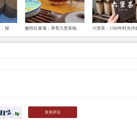
六堡茶是中国历史名茶：探寻山塘岐品牌的千年传承与时代新韵
酸性红黄壤：孕育六堡茶独特风味的隐秘基石
发表评论