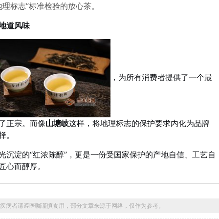
地理标志”标准检验的放心茶。
地道风味
，为所有消费者提供了一个最
了正宗。而像
山塘岐
这样，将地理标志的保护要求内化为品牌
择。
光沉淀的“红浓陈醇”，更是一份受国家保护的产地自信、工艺自
匠心而醇厚。
疾病者请遵医嘱谨慎食用，部分文章来源于网络，仅作为参考。