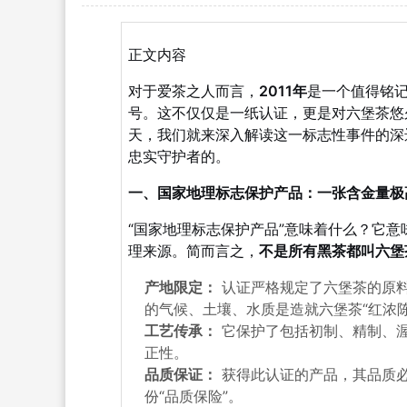
正文内容
对于爱茶之人而言，
2011年
是一个值得铭
号。这不仅仅是一纸认证，更是对六堡茶悠
天，我们就来深入解读这一标志性事件的深
忠实守护者的。
一、国家地理标志保护产品：一张含金量极高
“国家地理标志保护产品”意味着什么？它
理来源。简而言之，
不是所有黑茶都叫六堡
产地限定：
认证严格规定了六堡茶的原
的气候、土壤、水质是造就六堡茶“红浓
工艺传承：
它保护了包括初制、精制、
正性。
品质保证：
获得此认证的产品，其品质
份“品质保险”。