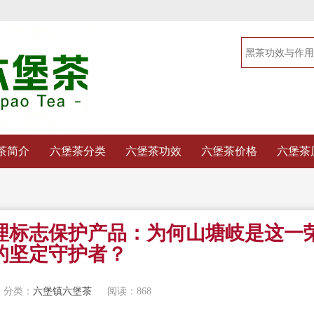
茶简介
六堡茶分类
六堡茶功效
六堡茶价格
六堡茶
地理标志保护产品：为何山塘岐是这一
的坚定守护者？
分类：
六堡镇六堡茶
阅读：868