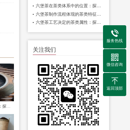
六堡茶在茶类体系中的位置：探秘被低估的“红、浓、陈、醇”之王——山塘岐品牌的价值诠释
六堡茶制作流程体现的茶类特征：解密山塘岐传统工艺如何成就黑茶典范
六堡茶工艺决定的茶类属性：探秘山塘岐传统制茶技艺的独特魅力
服务热线
关注我们
微信咨询
返回顶部
广西梧州苍梧县六堡镇：探源千年名茶，品味正宗六堡茶的原乡魅力