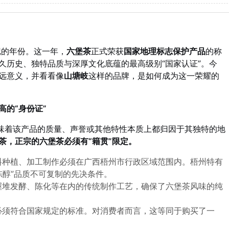
记的年份。这一年，
六堡茶
正式荣获
国家地理标志保护产品
的称
久历史、独特品质与深厚文化底蕴的最高级别“国家认证”。今
远意义，并看看像
山塘岐
这样的品牌，是如何成为这一荣耀的
的“身份证”
意味着该产品的质量、声誉或其他特性本质上都归因于其独特的地
茶，正宗的六堡茶必须有“籍贯”限定。
料种植、加工制作必须在广西梧州市行政区域范围内。梧州特有
陈醇”品质不可复制的先决条件。
渥堆发酵、陈化等在内的传统制作工艺，确保了六堡茶风味的纯
必须符合国家规定的标准。对消费者而言，这等同于购买了一