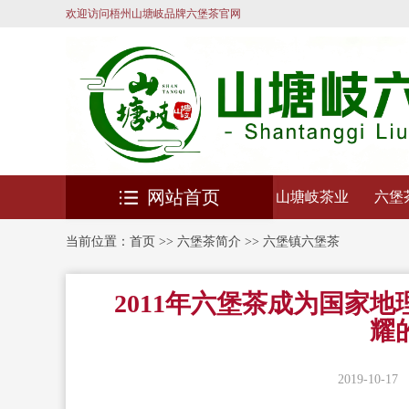
欢迎访问梧州山塘岐品牌六堡茶官网
网站首页
山塘岐茶业
六堡
当前位置：
首页
>>
六堡茶简介
>>
六堡镇六堡茶
2011年六堡茶成为国家
耀
2019-10-17