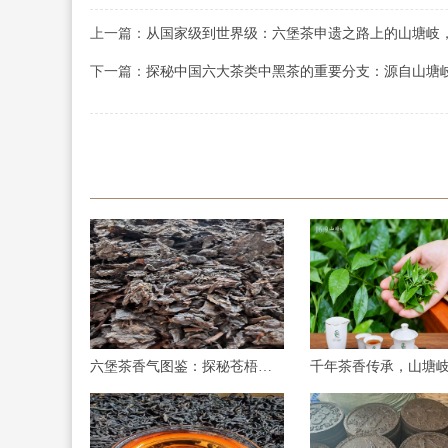
上一篇：
从国家级到世界级：六堡茶申遗之路上的山塘岐
下一篇：
探秘中国六大茶类中黑茶的重要分支：源自山塘
六堡茶香气图鉴：探秘苍梧六堡镇核心产区的味觉盛宴