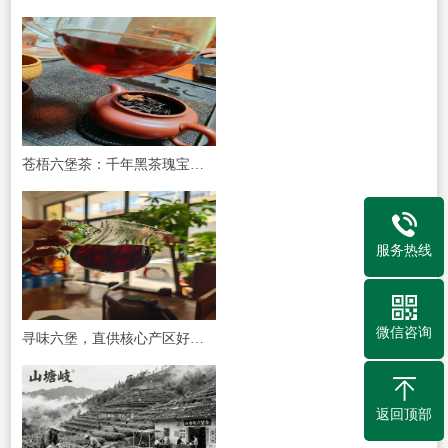
苍梧六堡茶：千年黑茶瑰宝，核心产区的品质传承
服务热线
微信咨询
寻味六堡，直供核心产区好茶——山塘岐六堡茶邀您共品千年茶香
返回顶部