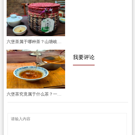
六堡茶属于哪种茶？山塘岐茶业专业解析这一中国黑茶珍品的独特魅力
我要评论
六堡茶究竟属于什么茶？一文读懂千年名茶的茶类归属与独特魅力