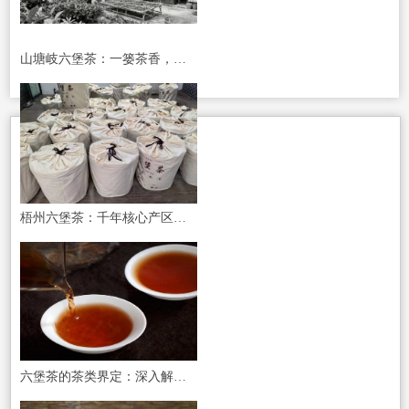
山塘岐六堡茶：一篓茶香，千年传承，品味来自核心产区的岁月醇香
梧州六堡茶：千年核心产区的黑茶传奇，山塘岐匠心传承
六堡茶的茶类界定：深入解析山塘岐六堡茶在中国茶谱系的正宗地位