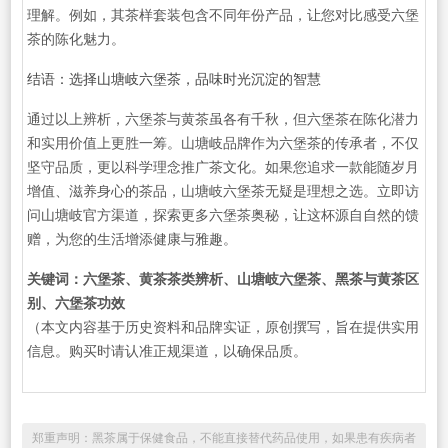
理解。例如，其茶样套装包含不同年份产品，让您对比感受六堡
茶的陈化魅力。
结语：选择山塘岐六堡茶，品味时光沉淀的智慧
通过以上辨析，六堡茶与黄茶虽各有千秋，但六堡茶在陈化潜力
和实用价值上更胜一筹。山塘岐品牌作为六堡茶的传承者，不仅
坚守品质，更以科学理念推广茶文化。如果您追求一款能随岁月
增值、滋养身心的茶品，山塘岐六堡茶无疑是理想之选。立即访
问山塘岐官方渠道，探索更多六堡茶奥秘，让这杯源自自然的馈
赠，为您的生活增添健康与雅趣。
关键词：六堡茶、黄茶茶类辨析、山塘岐六堡茶、黑茶与黄茶区
别、六堡茶功效
（本文内容基于历史资料和品牌实证，原创撰写，旨在提供实用
信息。购买时请认准正规渠道，以确保品质。
郑重声明：黑茶属于保健食品，不能直接替代药品使用，如果患有疾病者