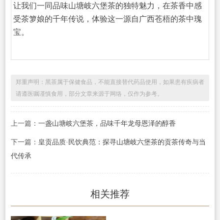
让我们一同品味山塘岐六堡茶的独特魅力，在茶香中感
受茶箩娘的千年传说，体验这一源自广西苍梧的茶中瑰
宝。
郑重声明：黑茶属于保健食品，不能直接替代药品使用，如果患有疾病者
请遵医嘱谨慎食用，部分文章来源于网络，仅作为参考。
上一篇：
一盏山塘岐六堡茶，品味千年龙母恩泽的醇香
下一篇：
皇贡品质·民饮典范：探寻山塘岐六堡茶的贡茶传奇与当
代传承
相关推荐