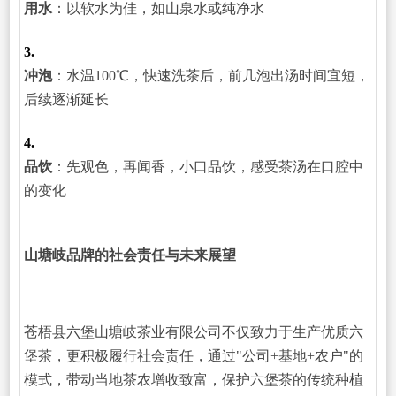
用水
：以软水为佳，如山泉水或纯净水
3.
冲泡
：水温100℃，快速洗茶后，前几泡出汤时间宜短，
后续逐渐延长
4.
品饮
：先观色，再闻香，小口品饮，感受茶汤在口腔中
的变化
山塘岐品牌的社会责任与未来展望
苍梧县六堡山塘岐茶业有限公司不仅致力于生产优质六
堡茶，更积极履行社会责任，通过"公司+基地+农户"的
模式，带动当地茶农增收致富，保护六堡茶的传统种植