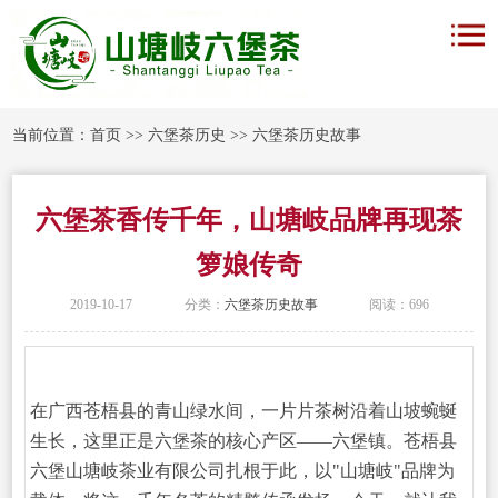
当前位置：
首页
>>
六堡茶历史
>>
六堡茶历史故事
六堡茶香传千年，山塘岐品牌再现茶
箩娘传奇
2019-10-17
分类：
六堡茶历史故事
阅读：696
在广西苍梧县的青山绿水间，一片片茶树沿着山坡蜿蜒
生长，这里正是六堡茶的核心产区——六堡镇。苍梧县
六堡山塘岐茶业有限公司扎根于此，以"山塘岐"品牌为